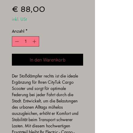
Preis
€ 88,00
inkl. USt
Anzahl
*
In den Warenkorb
Der Stoßdämpfer rechts ist die ideale 
Ergänzung für Ihren CityTuk Cargo 
Scooter und sorgt für optimale 
Federung bei jeder Fahrt durch die 
Stadt. Entwickelt, um die Belastungen 
des urbanen Alltags mühelos 
auszugleichen, erhöht er Komfort und 
Stabilität beim Transport schwerer 
Lasten. Mit diesem hochwertigen 
Ersatzteil bleibt Ihr Electric - Cargo - 