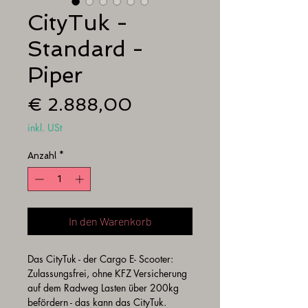
CityTuk -
Standard -
Piper
Preis
€ 2.888,00
inkl. USt
Anzahl
*
In den Warenkorb
Das CityTuk - der Cargo E- Scooter:
Zulassungsfrei, ohne KFZ Versicherung 
auf dem Radweg Lasten über 200kg 
befördern - das kann das CityTuk. 