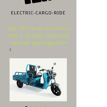
Das CityTuk ist auch nach
dem 1. Oktober 2026 dem
Fahrrad gleichgestellt!