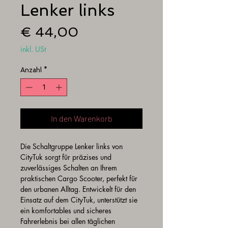
Lenker links
Preis
€ 44,00
inkl. USt
Anzahl
*
In den Warenkorb
Die Schaltgruppe Lenker links von 
CityTuk sorgt für präzises und 
zuverlässiges Schalten an Ihrem 
praktischen Cargo Scooter, perfekt für 
den urbanen Alltag. Entwickelt für den 
Einsatz auf dem CityTuk, unterstützt sie 
ein komfortables und sicheres 
Fahrerlebnis bei allen täglichen 