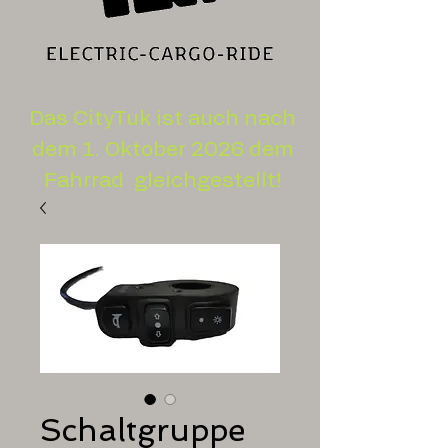
Das CityTuk ist auch nach
dem 1. Oktober 2026 dem
Fahrrad gleichgestellt!
Schaltgruppe